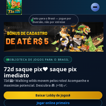
Feito para o Brasil — jogue por
diversão, não por estresse
BIBLIOTECA DE JOGOS PARA O BRASIL
72d saque pix❤️ saque pix
imediato
72d 🎰⚡ Walking wilds movem pelos rolos! Acompanhe e
maximize potencial. Descubra 🎁. (+18) ✅.
Baixar Lobby de Jogos
⬇️
Jogar online primeiro