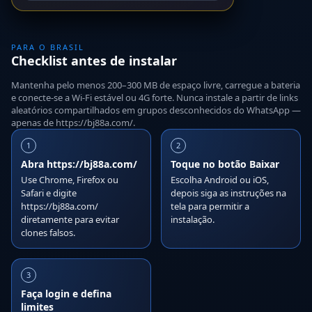
PARA O BRASIL
Checklist antes de instalar
Mantenha pelo menos 200–300 MB de espaço livre, carregue a bateria
e conecte-se a Wi‑Fi estável ou 4G forte. Nunca instale a partir de links
aleatórios compartilhados em grupos desconhecidos do WhatsApp —
apenas de https://bj88a.com/.
1
2
Abra https://bj88a.com/
Toque no botão Baixar
Use Chrome, Firefox ou
Escolha Android ou iOS,
Safari e digite
depois siga as instruções na
https://bj88a.com/
tela para permitir a
diretamente para evitar
instalação.
clones falsos.
3
Faça login e defina
limites