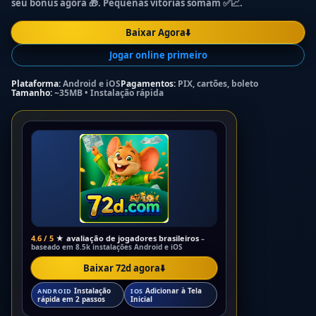
seu bônus agora 🎁. Pequenas vitórias somam ✅📈.
Baixar Agora
⬇️
Jogar online primeiro
Plataforma:
Android e iOS
Pagamentos:
PIX, cartões, boleto
Tamanho:
~35MB • Instalação rápida
4.6 / 5
★ avaliação de jogadores brasileiros
–
baseado em 8.5k instalações Android e iOS
Baixar 72d agora
⬇️
Instalação
Adicionar à Tela
ANDROID
IOS
rápida em 2 passos
Inicial