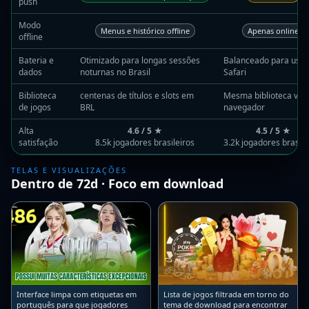
push
Modo
Menus e histórico offline
Apenas online
offline
Bateria e
Otimizado para longas sessões
Balanceado para uso 
dados
noturnas no Brasil
Safari
Biblioteca
centenas de títulos e slots em
Mesma biblioteca via
de jogos
BRL
navegador
Alta
4.6 / 5 ★
4.5 / 5 ★
satisfação
8.5k jogadores brasileiros
3.2k jogadores brasile
TELAS E VISUALIZAÇÕES
Dentro de 72d · Foco em download
Interface limpa com etiquetas em
Lista de jogos filtrada em torno do
português para que jogadores
tema de download para encontrar