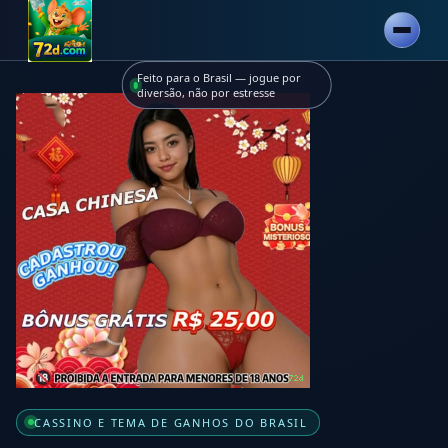
Feito para o Brasil — jogue por
diversão, não por estresse
CASSINO E TEMA DE GANHOS DO BRASIL