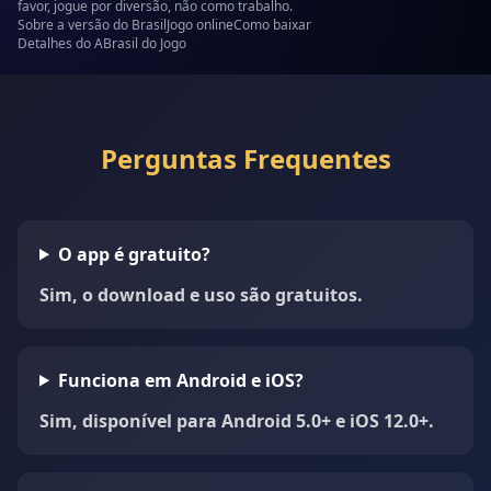
favor, jogue por diversão, não como trabalho.
Sobre a versão do Brasil
Jogo online
Como baixar
Detalhes do ABrasil do Jogo
Perguntas Frequentes
O app é gratuito?
Sim, o download e uso são gratuitos.
Funciona em Android e iOS?
Sim, disponível para Android 5.0+ e iOS 12.0+.