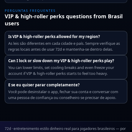
PERGUNTAS FREQUENTES
VIP & high‑roller perks questions from Brasil
users
Is VIP & high‑roller perks allowed for my region?
As leis são diferentes em cada cidade e país. Sempre verifique as
regras locais antes de usar 72d e mantenha-se dentro delas.
Can I lock or slow down my VIP & high‑roller perks play?
You can lower limits, set cooling breaks and even freeze your
account if VIP & high‑roller perks starts to feel too heavy.
E se eu quiser parar completamente?
Você pode desinstalar o app, fechar sua conta e conversar com
uma pessoa de confiança ou conselheiro se precisar de apoio.
72d · entretenimento estilo dinheiro real para jogadores brasileiros — por