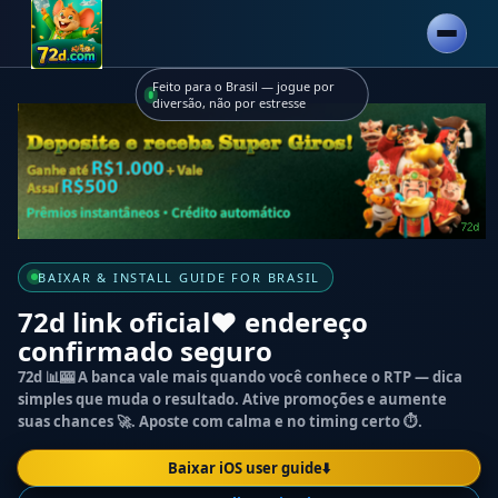
Feito para o Brasil — jogue por
diversão, não por estresse
BAIXAR & INSTALL GUIDE FOR BRASIL
72d link oficial❤️ endereço
confirmado seguro
72d 📊🎰 A banca vale mais quando você conhece o RTP — dica
simples que muda o resultado. Ative promoções e aumente
suas chances 🚀. Aposte com calma e no timing certo ⏱️.
Baixar iOS user guide
⬇️