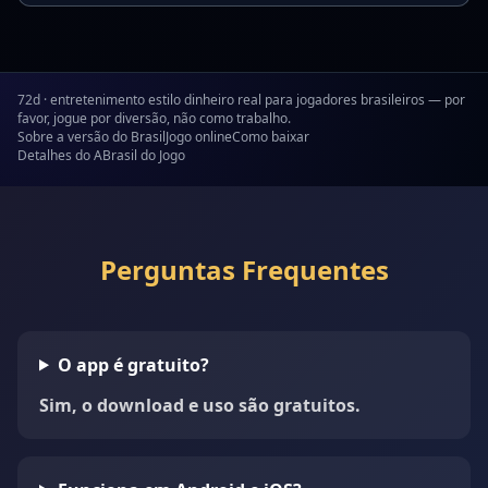
72d · entretenimento estilo dinheiro real para jogadores brasileiros — por
favor, jogue por diversão, não como trabalho.
Sobre a versão do Brasil
Jogo online
Como baixar
Detalhes do ABrasil do Jogo
Perguntas Frequentes
O app é gratuito?
Sim, o download e uso são gratuitos.