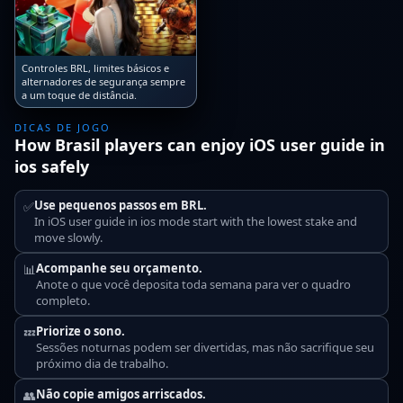
Controles BRL, limites básicos e
alternadores de segurança sempre
a um toque de distância.
DICAS DE JOGO
How Brasil players can enjoy iOS user guide in
ios safely
Use pequenos passos em BRL.
✅
In iOS user guide in ios mode start with the lowest stake and
move slowly.
Acompanhe seu orçamento.
📊
Anote o que você deposita toda semana para ver o quadro
completo.
Priorize o sono.
💤
Sessões noturnas podem ser divertidas, mas não sacrifique seu
próximo dia de trabalho.
Não copie amigos arriscados.
👥