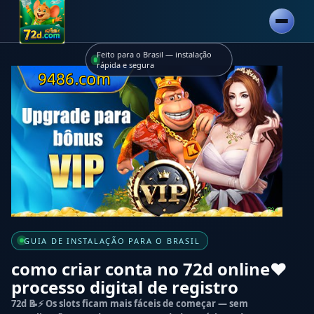
Feito para o Brasil — instalação
rápida e segura
GUIA DE INSTALAÇÃO PARA O BRASIL
como criar conta no 72d online❤️
processo digital de registro
72d 📝⚡️ Os slots ficam mais fáceis de começar — sem