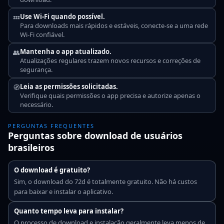
Use Wi-Fi quando possível.
💤
Para downloads mais rápidos e estáveis, conecte-se a uma rede
Wi-Fi confiável.
Mantenha o app atualizado.
👥
Atualizações regulares trazem novos recursos e correções de
segurança.
Leia as permissões solicitadas.
🧭
Verifique quais permissões o app precisa e autorize apenas o
necessário.
PERGUNTAS FREQUENTES
Perguntas sobre download de usuários
brasileiros
O download é gratuito?
Sim, o download do 72d é totalmente gratuito. Não há custos
para baixar e instalar o aplicativo.
Quanto tempo leva para instalar?
O processo de download e instalação geralmente leva menos de