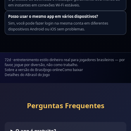
em instantes em conexões Wi-Fi estáveis.
Posso usar o mesmo app em vários dispositivos?
Sim, você pode fazer login na mesma conta em diferentes
dispositivos Android ou iOS sem problemas.
72d · entretenimento estilo dinheiro real para jogadores brasileiros — por
favor, jogue por diversão, não como trabalho.
Sobre a versão do Brasil
Jogo online
Como baixar
Detalhes do ABrasil do Jogo
Perguntas Frequentes
O app é gratuito?